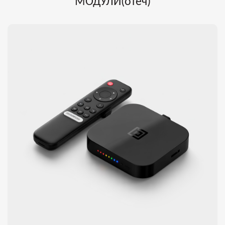
МОДУЛИ(отеч)