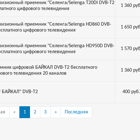
визионный приемник "Селенга/Selenga T20DI DVB-Т2
1 360
руб
латного цифрового телевидения
визионный приемник "Селенга/Selenga HD860 DVB-
1 650
руб
есплатного цифрового телевидения
визионный приемник "Селенга/Selenga HD950D DVB-
1 570
руб
есплатного цифрового телевидения
мник цифровой БАЙКАЛ DVB-Т2 бесплатного
1 360
руб
ового телевидения 20 каналов
т БАЙКАЛ" DVB-Т2
400
руб.
вая
«
1
2
3
»
Последняя