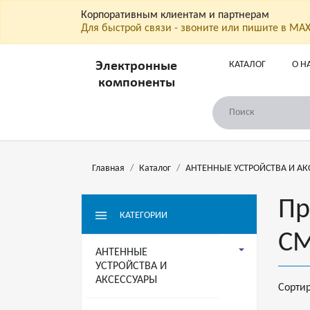
Корпоративным клиентам и партнерам
Для быстрой связи - звоните или пишите в МА
КАТАЛОГ
О Н
Электронные
компоненты
Главная
Каталог
АНТЕННЫЕ УСТРОЙСТВА И АК
Пр
КАТЕГОРИИ
С
АНТЕННЫЕ
УСТРОЙСТВА И
АКСЕССУАРЫ
Сорти