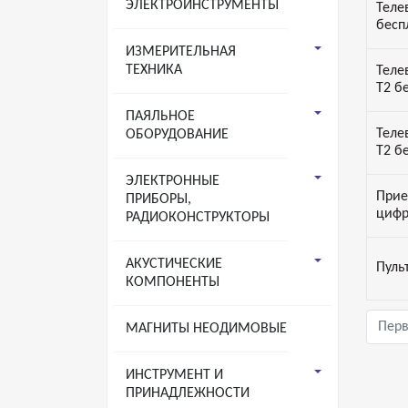
ЭЛЕКТРОИНСТРУМЕНТЫ
Теле
бесп
ИЗМЕРИТЕЛЬНАЯ
ТЕХНИКА
Теле
Т2 б
ПАЯЛЬНОЕ
Теле
ОБОРУДОВАНИЕ
Т2 б
ЭЛЕКТРОННЫЕ
Прие
ПРИБОРЫ,
цифр
РАДИОКОНСТРУКТОРЫ
АКУСТИЧЕСКИЕ
Пуль
КОМПОНЕНТЫ
Пер
МАГНИТЫ НЕОДИМОВЫЕ
ИНСТРУМЕНТ И
ПРИНАДЛЕЖНОСТИ