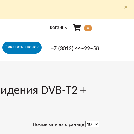
×
КОРЗИНА
0
Заказать звонок
+7 (3012) 44‒99‒58
идения DVB-T2 +
Показывать на странице