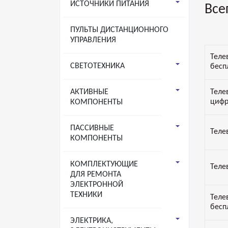
ИСТОЧНИКИ ПИТАНИЯ
Все
ПУЛЬТЫ ДИСТАНЦИОННОГО
УПРАВЛЕНИЯ
Теле
СВЕТОТЕХНИКА
бесп
АКТИВНЫЕ
Теле
цифр
КОМПОНЕНТЫ
ПАССИВНЫЕ
Теле
КОМПОНЕНТЫ
КОМПЛЕКТУЮЩИЕ
Теле
ДЛЯ РЕМОНТА
ЭЛЕКТРОННОЙ
ТЕХНИКИ
Теле
бесп
ЭЛЕКТРИКА,