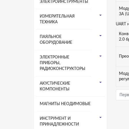
ЭЛЕКТРОИНСТРУМЕНТЫ
Моду
3А (
ИЗМЕРИТЕЛЬНАЯ
ТЕХНИКА
UART н
Конв
ПАЯЛЬНОЕ
2.0 6
ОБОРУДОВАНИЕ
Прео
ЭЛЕКТРОННЫЕ
ПРИБОРЫ,
РАДИОКОНСТРУКТОРЫ
Моду
регу
АКУСТИЧЕСКИЕ
КОМПОНЕНТЫ
Пер
МАГНИТЫ НЕОДИМОВЫЕ
ИНСТРУМЕНТ И
ПРИНАДЛЕЖНОСТИ