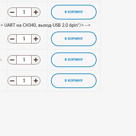
В КОРЗИНУ
-> UART на CH340, выход-USB 2.0 6pin"/> -->
В КОРЗИНУ
.
В КОРЗИНУ
В КОРЗИНУ