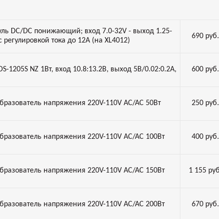
ль DC/DC понижающий; вход 7.0-32V - выход 1.25-
690
руб.
с регулировкой тока до 12A (на XL4012)
S-1205S NZ 1Вт, вход 10.8:13.2В, выход 5В/0.02:0.2А,
600
руб.
бразователь напряжения 220V-110V AC/AC 50Вт
250
руб.
бразователь напряжения 220V-110V AC/AC 100Вт
400
руб.
бразователь напряжения 220V-110V AC/AC 150Вт
1 155
руб
бразователь напряжения 220V-110V AC/AC 200Вт
670
руб.