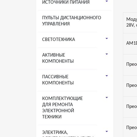
ИСТОЧНИКИ ПИТАНИЯ
ПУЛЬТЫ ДИСТАНЦИОННОГО
Моду
УПРАВЛЕНИЯ
28V, 
СВЕТОТЕХНИКА
AM1D
АКТИВНЫЕ
КОМПОНЕНТЫ
Прео
ПАССИВНЫЕ
КОМПОНЕНТЫ
Прео
КОМПЛЕКТУЮЩИЕ
ДЛЯ РЕМОНТА
Прео
ЭЛЕКТРОННОЙ
ТЕХНИКИ
Прео
ЭЛЕКТРИКА,