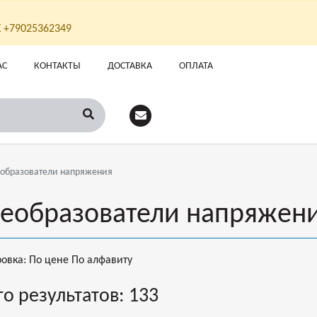
Х +79025362349
АС
КОНТАКТЫ
ДОСТАВКА
ОПЛАТА
образователи напряжения
еобразователи напряжен
ровка:
По цене
По алфавиту
го результатов:
133