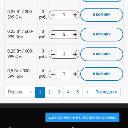
0,25 Вт / 300-
3
В КОРЗИНУ
599 Ом
руб.
0,25 Вт / 600-
3
В КОРЗИНУ
999 Ком
руб.
0,25 Вт / 600-
3
В КОРЗИНУ
999 Ом
руб.
0,5 Вт / 300-
4
В КОРЗИНУ
599 Ком
руб.
Первая
«
1
2
3
4
5
»
Последняя
Даю согласие на обработку данных
Электронные компоненты