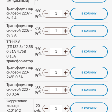
импульсный)
Трансформатор
580
силовой 220v -
В КОРЗИНУ
руб.
6v 2 А
Трансформатор
630
силовой 220v -
В КОРЗИНУ
руб.
6v 3 А
ТП112-8
(ТП132-8) 12,5В
750
0,51А 4,75В
В КОРЗИНУ
руб.
0,15А
трансформатор
Трансформатор
500
силовой 220-
В КОРЗИНУ
руб.
2х6В 0,5А
Трансформатор
500
силовой 220 -
В КОРЗИНУ
руб.
6В 0,5А
Ферритовое
кольцо
20
В КОРЗИНУ
К10*6*2
руб.